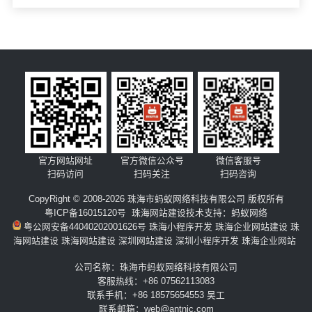
官方网站网址
官方微信公众号
微信客服号
扫码访问
扫码关注
扫码咨询
CopyRight © 2008-2026 珠海市蚂蚁网络科技有限公司 版权所有
粤ICP备16015120号
珠海网站建设
技术支持：
蚂蚁网络
粤公网安备44040202001626号
珠海小程序开发
珠海企业网站建设
珠
海网站建设
珠海网站建设
深圳网站建设
深圳小程序开发
珠海企业网站
公司名称：珠海市蚂蚁网络科技有限公司
客服热线：+86 07562113083
联系手机：+86 18575654553 吴工
联系邮箱：web@antnic.com