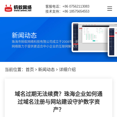
客服电话：+86 07562113083
技术支持：+86 18575654553
网站首页
新闻动态
产品中心
珠海市蚂蚁网络科技有限公司成立于2008年，蚂蚁
网络致力于提供更适合中小企业的互联网解决方
新闻动态
案。
案例展示
当前位置：
首页
新闻动态
详细介绍
关于我们
联系我们
域名过期无法续费？珠海企业如何通
过域名注册与网站建设守护数字资
产？