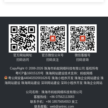
官方网站网址
官方微信公众号
微信客服号
扫码访问
扫码关注
扫码咨询
CopyRight © 2008-2026 珠海市蚂蚁网络科技有限公司 版权所有
粤ICP备16015120号
珠海网站建设
技术支持：
蚂蚁网络
粤公网安备44040202001626号
珠海小程序开发
珠海企业网站建设
珠
海网站建设
珠海网站建设
深圳网站建设
深圳小程序开发
珠海企业网站
公司名称：珠海市蚂蚁网络科技有限公司
客服热线：+86 07562113083
联系手机：+86 18575654553 吴工
联系邮箱：web@antnic.com