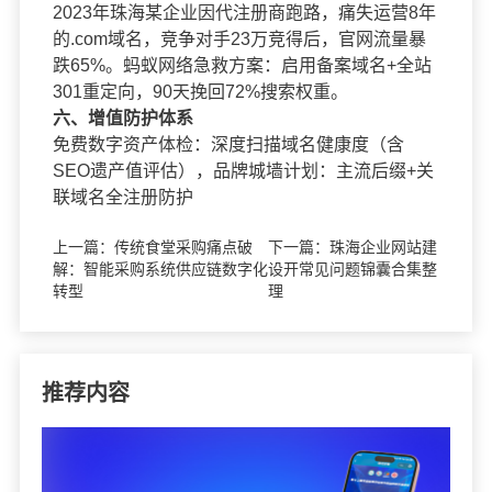
2023年珠海某企业因代注册商跑路，痛失运营8年
的.com域名，竞争对手23万竞得后，官网流量暴
跌65%。蚂蚁网络急救方案：启用备案域名+全站
301重定向，90天挽回72%搜索权重。
六、增值防护体系
免费数字资产体检：深度扫描域名健康度（含
SEO遗产值评估），品牌城墙计划：主流后缀+关
联域名全注册防护
上一篇：
传统食堂采购痛点破
下一篇：
珠海企业网站建
解：智能采购系统供应链数字化
设开常见问题锦囊合集整
转型
理
推荐内容